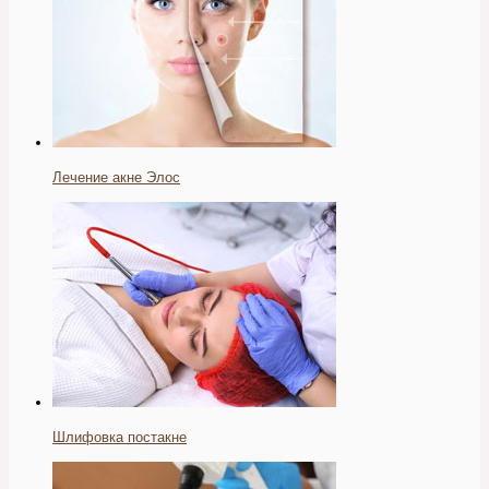
Лечение акне Элос
Шлифовка постакне