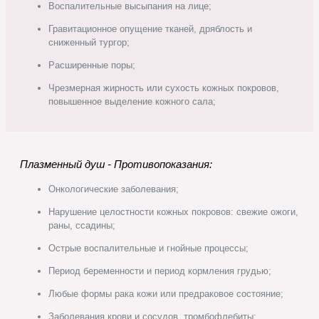
Воспалительные высыпания на лице;
Гравитационное опущение тканей, дряблость и
сниженный тургор;
Расширенные поры;
Чрезмерная жирность или сухость кожных покровов,
повышенное выделение кожного сала;
Плазменный душ - Противопоказания:
Онкологические заболевания;
Нарушение целостности кожных покровов: свежие ожоги,
раны, ссадины;
Острые воспалительные и гнойные процессы;
Период беременности и период кормления грудью;
Любые формы рака кожи или предраковое состояние;
Заболевания крови и сосудов, тромбофлебиты;