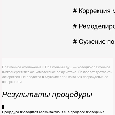
Плазменное омоложение и Плазменный душ — холодно-плазменное
низкоэнергетическое комплексное воздействие. Позволяет доставить
лекарственные средства в глубокие слои кожи без повреждения ее
поверхности.
Результаты процедуры
1
Процедура проводится бесконтактно, т.е. в процессе проведения