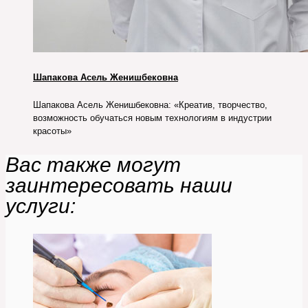
Шапакова Асель Женишбековна
Шапакова Асель Женишбековна: «Креатив, творчество,
возможность обучаться новым технологиям в индустрии
красоты»
Вас также могут
заинтересовать наши
услуги: