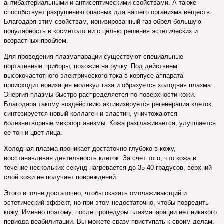
антибактериальными и антисептическими свойствами. А также
способствует разрушению опасных для нашего организма веществ.
Благодаря этим свойствам, ионизированный газ обрел большую
популярность в косметологии с целью решения эстетических и
возрастных проблем.
Для проведения плазмапарации существуют специальные
портативные приборы, похожие на ручку. Под действием
высокочастотного электрического тока в корпусе аппарата
происходит ионизация молекул газа и образуется холодная плазма.
Энергия плазмы быстро распределяется по поверхности кожи.
Благодаря такому воздействию активизируется регенерация клеток,
синтезируется новый коллаген и эластин, уничтожаются
болезнетворные микроорганизмы. Кожа разглаживается, улучшается
ее тон и цвет лица.
Холодная плазма проникает достаточно глубоко в кожу,
восстанавливая деятельность клеток. За счет того, что кожа в
течение нескольких секунд нагревается до 35-40 градусов, верхний
слой кожи не получает повреждений.
Этого вполне достаточно, чтобы оказать омолаживающий и
эстетический эффект, но при этом недостаточно, чтобы повредить
кожу. Именно поэтому, после процедуры плазмапарации нет никакого
периода реабилитации. Вы можете сразу приступать к своим делам.