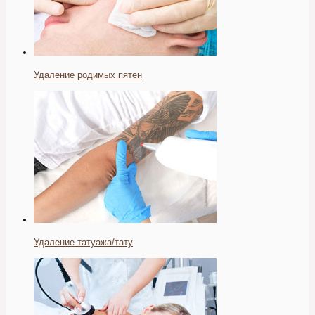
Удаление родимых пятен
Удаление татуажа/тату