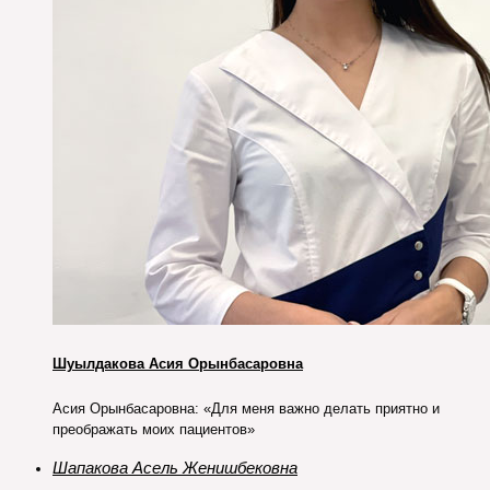
Шуылдакова Асия Орынбасаровна
Асия Орынбасаровна: «Для меня важно делать приятно и
преображать моих пациентов»
Шапакова Асель Женишбековна