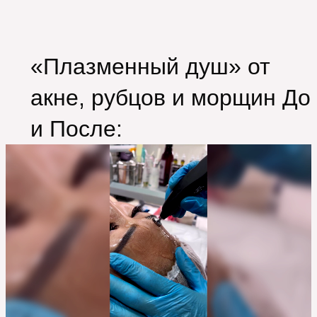
«Плазменный душ» от
акне, рубцов и морщин До
и После: