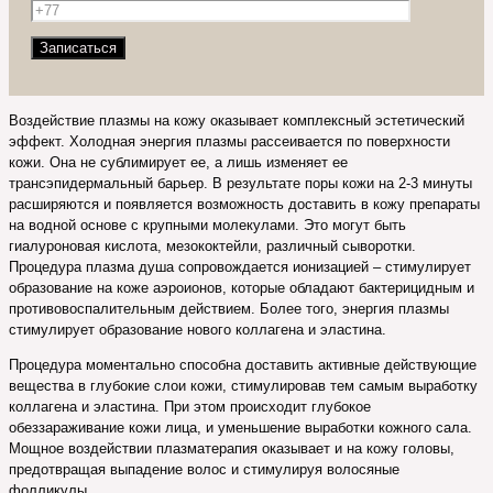
Воздействие плазмы на кожу оказывает комплексный эстетический
эффект. Холодная энергия плазмы рассеивается по поверхности
кожи. Она не сублимирует ее, а лишь изменяет ее
трансэпидермальный барьер. В результате поры кожи на 2-3 минуты
расширяются и появляется возможность доставить в кожу препараты
на водной основе с крупными молекулами. Это могут быть
гиалуроновая кислота, мезококтейли, различный сыворотки.
Процедура плазма душа сопровождается ионизацией – стимулирует
образование на коже аэроионов, которые обладают бактерицидным и
противовоспалительным действием. Более того, энергия плазмы
стимулирует образование нового коллагена и эластина.
Процедура моментально способна доставить активные действующие
вещества в глубокие слои кожи, стимулировав тем самым выработку
коллагена и эластина. При этом происходит глубокое
обеззараживание кожи лица, и уменьшение выработки кожного сала.
Мощное воздействии плазматерапия оказывает и на кожу головы,
предотвращая выпадение волос и стимулируя волосяные
фолликулы.