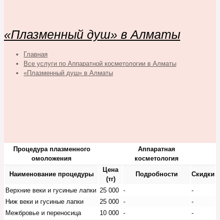
«Плазменный душ» в Алматы
Главная
Все услуги по Аппаратной косметологии в Алматы
«Плазменный душ» в Алматы
Процедура плазменного
Аппаратная
омоложения
косметология
Цена
Наименование процедуры
Подробности
Скидки
(тг)
Верхние веки и гусиные лапки
25 000
-
-
Ниж веки и гусиные лапки
25 000
-
-
Межбровье и переносица
10 000
-
-