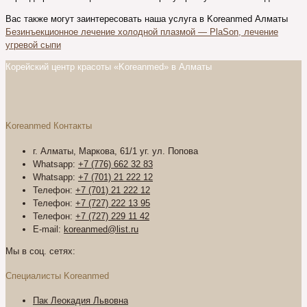
Вас также могут заинтересовать наша услуга в Koreanmed Алматы
Безинъекционное лечение холодной плазмой — PlaSon, лечение
угревой сыпи
Корейский центр красоты «Koreanmed» в Алматы
Koreanmed Контакты
г. Алматы, Маркова, 61/1 уг. ул. Попова
Whatsapp:
+7 (776) 662 32 83
Whatsapp:
+7 (701) 21 222 12
Телефон:
+7 (701) 21 222 12
Телефон:
+7 (727) 222 13 95
Телефон:
+7 (727) 229 11 42
E-mail:
koreanmed@list.ru
Мы в соц. сетях:
Специалисты Koreanmed
Пак Леокадия Львовна