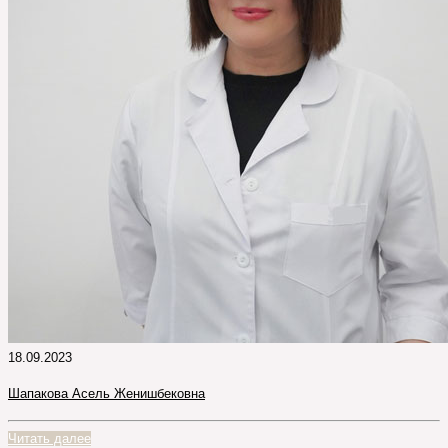
18.09.2023
Шапакова Асель Женишбековна
Читать далее