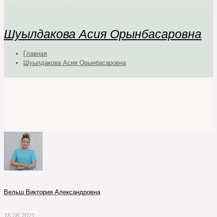
Шуылдакова Асия Орынбасаровна
Главная
Шуылдакова Асия Орынбасаровна
Вельш Виктория Александровна
18.08.2021