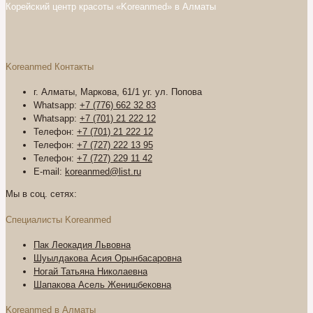
Корейский центр красоты «Koreanmed» в Алматы
Koreanmed Контакты
г. Алматы, Маркова, 61/1 уг. ул. Попова
Whatsapp:
+7 (776) 662 32 83
Whatsapp:
+7 (701) 21 222 12
Телефон:
+7 (701) 21 222 12
Телефон:
+7 (727) 222 13 95
Телефон:
+7 (727) 229 11 42
E-mail:
koreanmed@list.ru
Мы в соц. сетях:
Специалисты Koreanmed
Пак Леокадия Львовна
Шуылдакова Асия Орынбасаровна
Ногай Татьяна Николаевна
Шапакова Асель Женишбековна
Koreanmed в Алматы