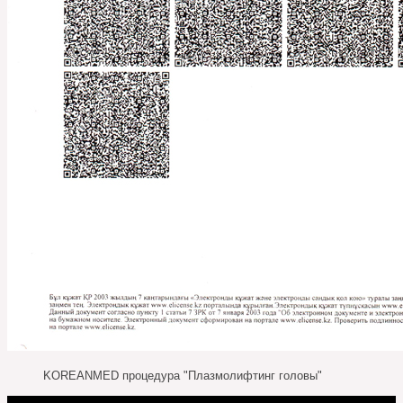
KOREANMED процедура "Плазмолифтинг головы"