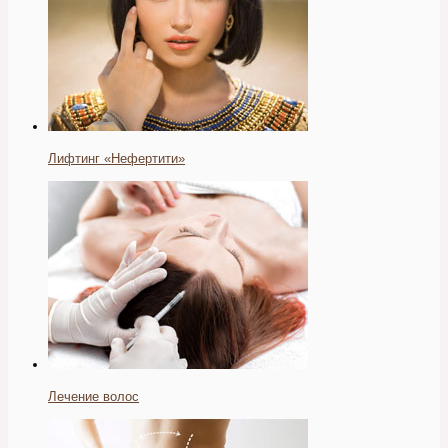
Лифтинг «Нефертити»
Лечение волос