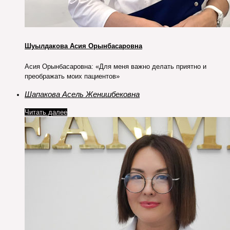
Шуылдакова Асия Орынбасаровна
Асия Орынбасаровна: «Для меня важно делать приятно и
преображать моих пациентов»
Шапакова Асель Женишбековна
Читать далее