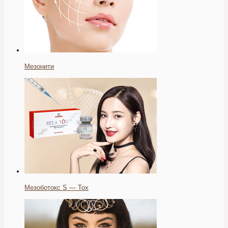
Мезонити
Мезоботокс S — Tox