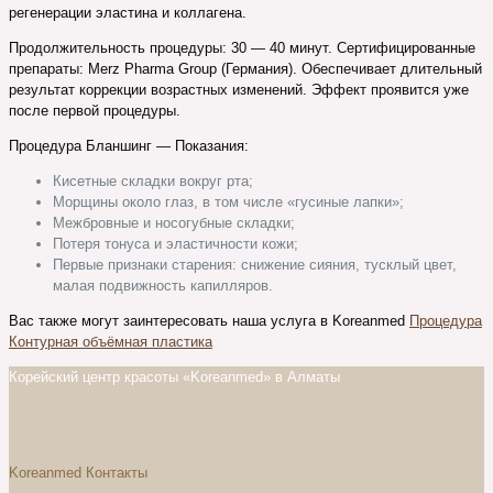
регенерации эластина и коллагена.
Продолжительность процедуры: 30 — 40 минут. Сертифицированные
препараты: Merz Pharma Group (Германия). Обеспечивает длительный
результат коррекции возрастных изменений. Эффект проявится уже
после первой процедуры.
Процедура Бланшинг — Показания:
Кисетные складки вокруг рта;
Морщины около глаз, в том числе «гусиные лапки»;
Межбровные и носогубные складки;
Потеря тонуса и эластичности кожи;
Первые признаки старения: снижение сияния, тусклый цвет,
малая подвижность капилляров.
Вас также могут заинтересовать наша услуга в Koreanmed
Процедура
Контурная объёмная пластика
Корейский центр красоты «Koreanmed» в Алматы
Koreanmed Контакты