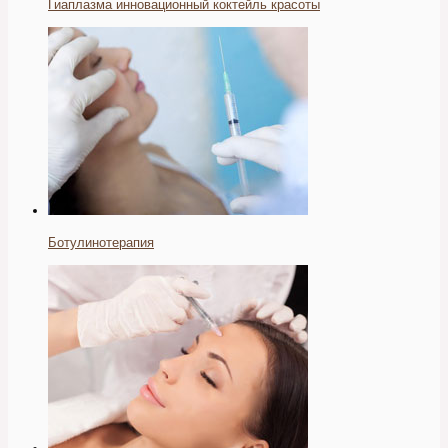
Гиаплазма инновационный коктейль красоты
Ботулинотерапия