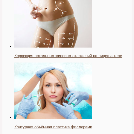
Коррекция локальных жировых отложений на лице/на теле
Контурная объёмная пластика филлерами