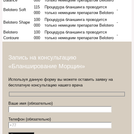
Balance
000
только немецким препаратом Belotero
115
Процедура бланшинга проводится
Belotero Soft
-
000
только немецким препаратом Belotero
100
Процедура бланшинга проводится
Belotero Shape
-
000
только немецким препаратом Belotero
Belotero
100
Процедура бланшинга проводится
-
Contoure
000
только немецким препаратом Belotero
Запись на консультацию
«Бланширование Морщин»
Используя данную форму вы можете оставить заявку на
бесплатную консультацию нашего врача
Ваше имя (обязательно)
Телефон (обязательно)