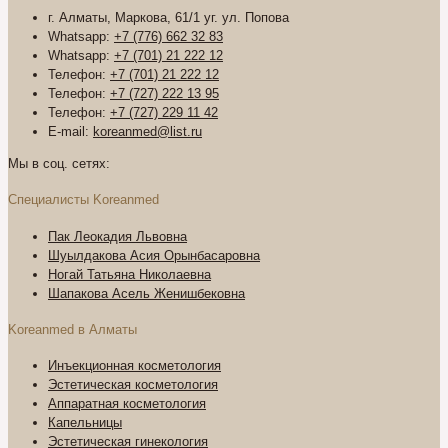
г. Алматы, Маркова, 61/1 уг. ул. Попова
Whatsapp:
+7 (776) 662 32 83
Whatsapp:
+7 (701) 21 222 12
Телефон:
+7 (701) 21 222 12
Телефон:
+7 (727) 222 13 95
Телефон:
+7 (727) 229 11 42
E-mail:
koreanmed@list.ru
Мы в соц. сетях:
Специалисты Koreanmed
Пак Леокадия Львовна
Шуылдакова Асия Орынбасаровна
Ногай Татьяна Николаевна
Шапакова Асель Женишбековна
Koreanmed в Алматы
Инъекционная косметология
Эстетическая косметология
Аппаратная косметология
Капельницы
Эстетическая гинекология