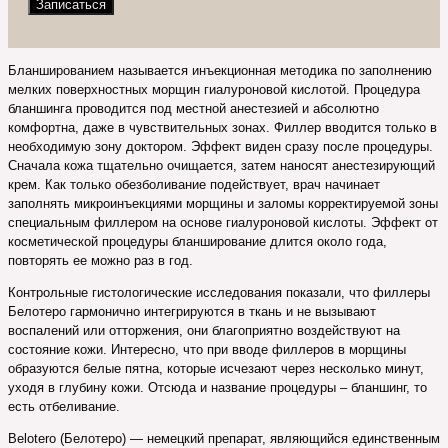
Бланшированием называется инъекционная методика по заполнению
мелких поверхностных морщин гиалуроновой кислотой. Процедура
бланшинга проводится под местной анестезией и абсолютно
комфортна, даже в чувствительных зонах. Филлер вводится только в
необходимую зону доктором. Эффект виден сразу после процедуры.
Сначала кожа тщательно очищается, затем наносят анестезирующий
крем. Как только обезболивание подействует, врач начинает
заполнять микроинъекциями морщины и заломы корректируемой зоны
специальным филлером на основе гиалуроновой кислоты. Эффект от
косметической процедуры бланширование длится около года,
повторять ее можно раз в год.
Контрольные гистологические исследования показали, что филлеры
Белотеро гармонично интегрируются в ткань и не вызывают
воспалений или отторжения, они благоприятно воздействуют на
состояние кожи. Интересно, что при вводе филлеров в морщины
образуются белые пятна, которые исчезают через несколько минут,
уходя в глубину кожи. Отсюда и название процедуры – бланшинг, то
есть отбеливание.
Belotero (Белотеро) — немецкий препарат, являющийся единственным