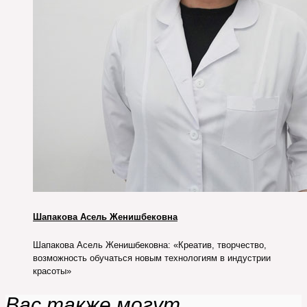
Шапакова Асель Женишбековна
Шапакова Асель Женишбековна: «Креатив, творчество,
возможность обучаться новым технологиям в индустрии
красоты»
Вас также могут