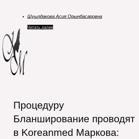
Шуылдакова Асия Орынбасаровна
Читать далее
Процедуру
Бланширование проводят
в Koreanmed Маркова: