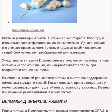
Чесночные инъекции
Витамин Д инъекции Алматы. Витамин D был открыт в 1922 году и
изначально рассматривался как обычный витамин. Однако, сейчас
его считают провитамином, то есть он должен пройти несколько
стадий биохимических преобразований для активации.
Уникальность витамина D заключается в том, что он поступает в наш
организм не только с пищей, но и вырабатывается телом при
воздействии солнечных лучей.
Изначально, главной ролью этого витамина считалось поддержание
гомеостаза кальция и костей. Иными словами, при его недостатке у
может развиваться рахит у детей или остеопороз у взрослых. Именно
при изучении рахита витамин D и был открыт.
Витамин Д инъекции Алматы
Прием витамина D способствует снижению заболеваемости ОРВИ, в