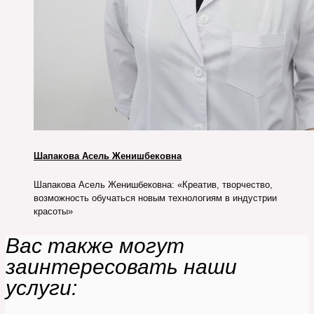
Шапакова Асель Женишбековна
Шапакова Асель Женишбековна: «Креатив, творчество,
возможность обучаться новым технологиям в индустрии
красоты»
Вас также могут
заинтересовать наши
услуги: