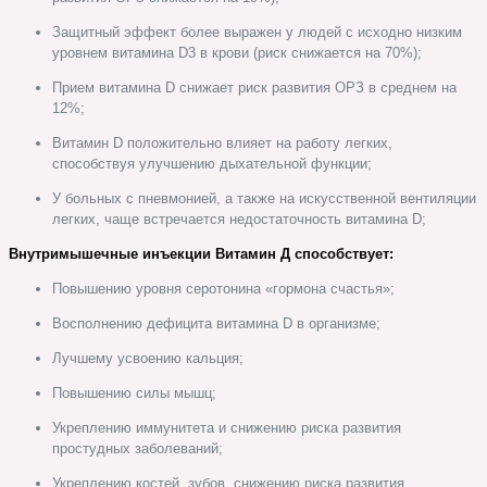
Защитный эффект более выражен у людей с исходно низким
уровнем витамина D3 в крови (риск снижается на 70%);
Прием витамина D снижает риск развития ОРЗ в среднем на
12%;
Витамин D положительно влияет на работу легких,
способствуя улучшению дыхательной функции;
У больных с пневмонией, а также на искусственной вентиляции
легких, чаще встречается недостаточность витамина D;
Внутримышечные инъекции Витамин Д способствует:
Повышению уровня серотонина «гормона счастья»;
Восполнению дефицита витамина D в организме;
Лучшему усвоению кальция;
Повышению силы мышц;
Укреплению иммунитета и снижению риска развития
простудных заболеваний;
Укреплению костей, зубов, снижению риска развития