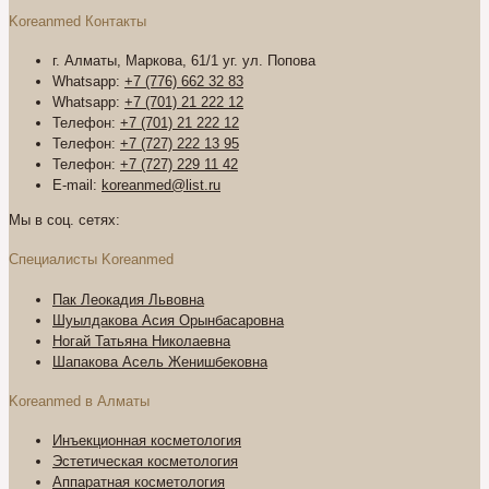
Koreanmed Контакты
г. Алматы, Маркова, 61/1 уг. ул. Попова
Whatsapp:
+7 (776) 662 32 83
Whatsapp:
+7 (701) 21 222 12
Телефон:
+7 (701) 21 222 12
Телефон:
+7 (727) 222 13 95
Телефон:
+7 (727) 229 11 42
E-mail:
koreanmed@list.ru
Мы в соц. сетях:
Специалисты Koreanmed
Пак Леокадия Львовна
Шуылдакова Асия Орынбасаровна
Ногай Татьяна Николаевна
Шапакова Асель Женишбековна
Koreanmed в Алматы
Инъекционная косметология
Эстетическая косметология
Аппаратная косметология