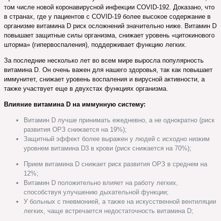
том числе новой коронавирусной инфекции COVID-192. Доказано, что
в странах, где у пациентов с COVID-19 более высокое содержание в
организме витамина D риск осложнений значительно ниже. Витамин D
повышает защитные силы организма, снижает уровень «цитокинового
шторма» (гипервоспаления), поддерживает функцию легких.
За последние несколько лет во всем мире выросла популярность
витамина D. Он очень важен для нашего здоровья, так как повышает
иммунитет, снижает уровень воспаления и вирусной активности, а
также участвует еще в двухстах функциях организма.
Влияние витамина D на иммунную систему:
Витамин D лучше принимать ежедневно, а не однократно (риск
развития ОРЗ снижается на 19%);
Защитный эффект более выражен у людей с исходно низким
уровнем витамина D3 в крови (риск снижается на 70%);
Прием витамина D снижает риск развития ОРЗ в среднем на
12%;
Витамин D положительно влияет на работу легких,
способствуя улучшению дыхательной функции;
У больных с пневмонией, а также на искусственной вентиляции
легких, чаще встречается недостаточность витамина D;