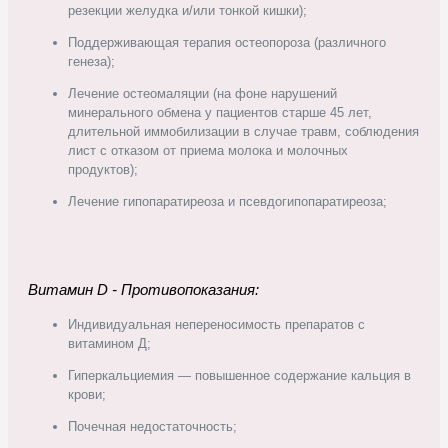
резекции желудка и/или тонкой кишки);
Поддерживающая терапия остеопороза (различного
генеза);
Лечение остеомаляции (на фоне нарушений
минерального обмена у пациентов старше 45 лет,
длительной иммобилизации в случае травм, соблюдения
лист с отказом от приема молока и молочных
продуктов);
Лечение гипопаратиреоза и псевдогипопаратиреоза;
Витамин D - Противопоказания:
Индивидуальная непереносимость препаратов с
витамином Д;
Гиперкальциемия — повышенное содержание кальция в
крови;
Почечная недостаточность;