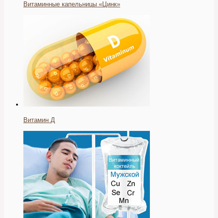
Витаминные капельницы «Цинк»
Витамин Д