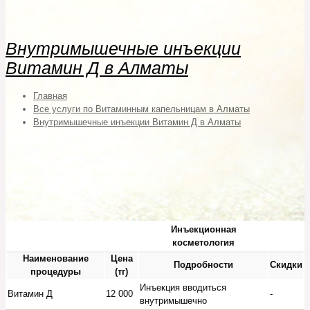
Внутримышечные инъекции
Витамин Д в Алматы
Главная
Все услуги по Витаминным капельницам в Алматы
Внутримышечные инъекции Витамин Д в Алматы
Инъекционная
косметология
Наименование
Цена
Подробности
Скидки
процедуры
(тг)
Инъекция вводиться
Витамин Д
12 000
-
внутримышечно