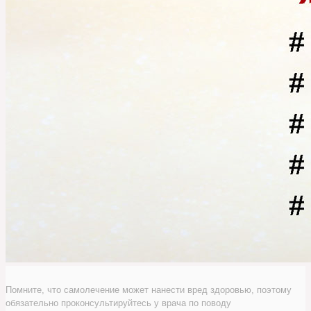
Помните, что самолечение может нанести вред здоровью, поэтому
обязательно проконсультируйтесь у врача по поводу