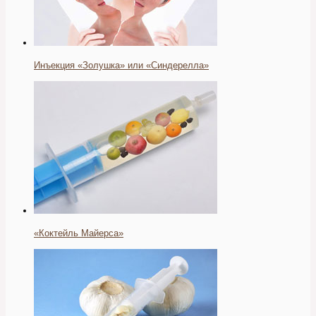
Инъекция «Золушка» или «Синдерелла»
«Коктейль Майерса»