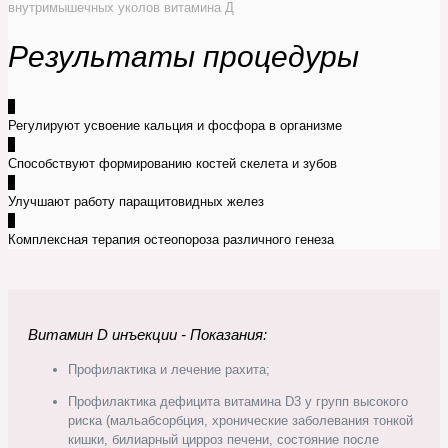
внутримышечных уколов витамина Д
Результаты процедуры
1
Регулируют усвоение кальция и фосфора в организме
2
Способствуют формированию костей скелета и зубов
3
Улучшают работу паращитовидных желез
4
Комплексная терапия остеопороза различного генеза
Витамин D инъекции - Показания:
Профилактика и лечение рахита;
Профилактика дефицита витамина D3 у групп высокого
риска (мальабсорбция, хронические заболевания тонкой
кишки, билиарный цирроз печени, состояние после