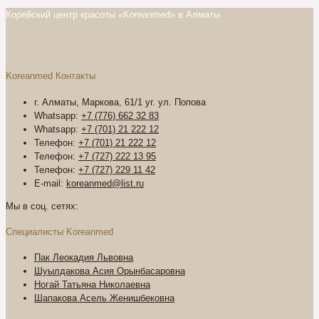
Корейский центр красоты «Koreanmed» в Алматы
Koreanmed Контакты
г. Алматы, Маркова, 61/1 уг. ул. Попова
Whatsapp:
+7 (776) 662 32 83
Whatsapp:
+7 (701) 21 222 12
Телефон:
+7 (701) 21 222 12
Телефон:
+7 (727) 222 13 95
Телефон:
+7 (727) 229 11 42
E-mail:
koreanmed@list.ru
Мы в соц. сетях:
Специалисты Koreanmed
Пак Леокадия Львовна
Шуылдакова Асия Орынбасаровна
Ногай Татьяна Николаевна
Шапакова Асель Женишбековна