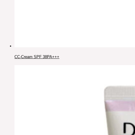
CC-Cream SPF 38PA+++