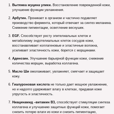
Вытяжка муцина улики.
Восстановление поврежденной кожи,
улучшение функции увлажнения.
Арбутин.
Проникает в организм и частично подавляет
производство фермента, который отвечает за синтез меланина.
Снижение пигментации, осветление веснушек.
EGF.
Способствует росту эпителиальных клеток и
метаболизму эндотелиальных клеток сосудов кожи,
восстанавливает коллагеновые и эластичные волокна,
усиливает эластичность кожи, борется с морщинами.
Аденозин.
Улучшение барьерной функции кожи, снижение
количества морщин, выработка коллагена.
Масло Ши
омолаживает, увлажняет, смягчает и защищает
кожу.
Гиалуроновая кислота
не только дает мощное увлажнение,
но и надолго удерживает влагу в клетках, придавая коже
упругость и эластичность.
Ниацинамид –витамин B3,
способствует стимуляции синтеза
коллагена и улучшению защитных функций кожи, помогает
снизить потерю влаги из кожи и снизить пигментацию,