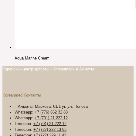
Aqua Marine Cream
Корейский центр красоты «Koreanmed» в Алматы
Koreanmed Контакты
г. Алматы, Маркова, 61/1 уг. ул. Попова
Whatsapp:
+7 (776) 662 32 83
Whatsapp:
+7 (701) 21 222 12
Телефон:
+7 (701) 21 222 12
Телефон:
+7 (727) 222 13 95
Телефон:
+7 (727) 229 11 42