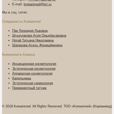
E-mail:
koreanmed@list.ru
Мы в соц. сетях:
Специалисты Koreanmed
Пак Леокадия Львовна
Шуылдакова Асия Орынбасаровна
Ногай Татьяна Николаевна
Шапакова Асель Женишбековна
Koreanmed в Алматы
Инъекционная косметология
Эстетическая косметология
Аппаратная косметология
Капельницы
Эстетическая гинекология
Перманентный татуаж
© 2018 Koreanmed. All Rights Reserved. ТОО «Koreanmed» (Кореанмед)