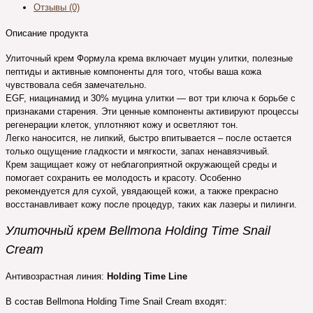
Отзывы (0)
Описание продукта
Улиточный крем Формула крема включает муцин улитки, полезные
пептиды и активные компоненты для того, чтобы ваша кожа
чувствовала себя замечательно.
EGF, ниацинамид и 30% муцина улитки — вот три ключа к борьбе с
признаками старения. Эти ценные компоненты активируют процессы
регенерации клеток, уплотняют кожу и осветляют тон.
Легко наносится, не липкий, быстро впитывается – после остается
только ощущение гладкости и мягкости, запах ненавязчивый.
Крем защищает кожу от неблагоприятной окружающей среды и
помогает сохранить ее молодость и красоту. Особенно
рекомендуется для сухой, увядающей кожи, а также прекрасно
восстанавливает кожу после процедур, таких как лазеры и пилинги.
Улиточный крем Bellmona Holding Time Snail
Cream
Антивозрастная линия:
Holding Time Line
В состав Bellmona Holding Time Snail Cream входят: