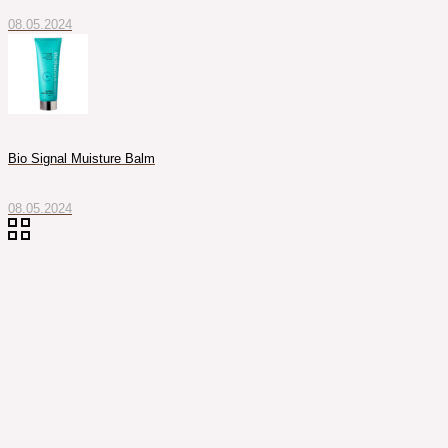
08.05.2024
Bio Signal Muisture Balm
08.05.2024