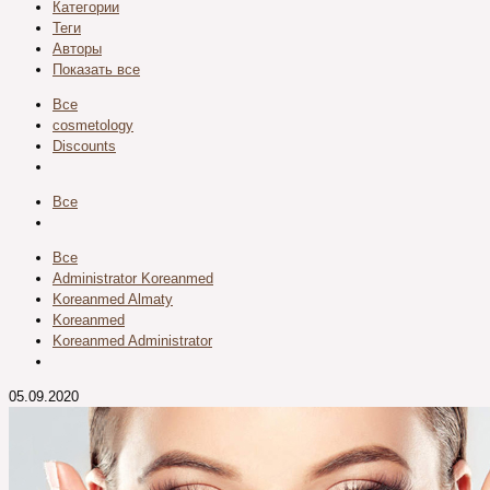
Категории
Теги
Авторы
Показать все
Все
cosmetology
Discounts
Все
Все
Administrator Koreanmed
Koreanmed Almaty
Koreanmed
Koreanmed Administrator
05.09.2020