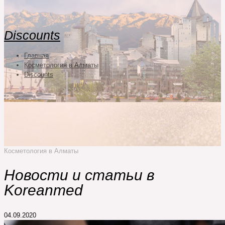
Discounts
Главная
Косметология в Алматы
Discounts
Косметология в Алматы
Новости и статьи в
Koreanmed
04.09.2020