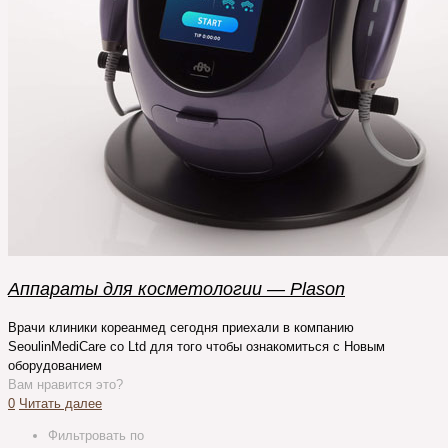
Аппараты для косметологии — Plason
Врачи клиники кореанмед сегодня приехали в компанию
SeoulinMediCare co Ltd для того чтобы ознакомиться с Новым
оборудованием
Вам нравится это?
0
Читать далее
Фильтровать по