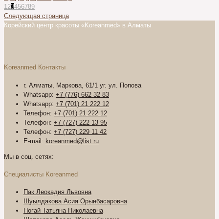
1
2
3
4
5
6
7
8
9
Следующая страница
Корейский центр красоты «Koreanmed» в Алматы
Koreanmed Контакты
г. Алматы, Маркова, 61/1 уг. ул. Попова
Whatsapp:
+7 (776) 662 32 83
Whatsapp:
+7 (701) 21 222 12
Телефон:
+7 (701) 21 222 12
Телефон:
+7 (727) 222 13 95
Телефон:
+7 (727) 229 11 42
E-mail:
koreanmed@list.ru
Мы в соц. сетях:
Специалисты Koreanmed
Пак Леокадия Львовна
Шуылдакова Асия Орынбасаровна
Ногай Татьяна Николаевна