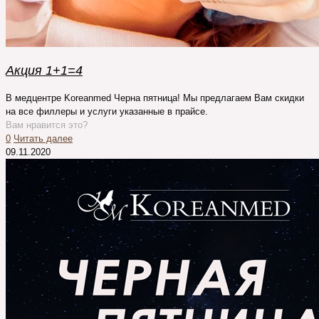
Акция 1+1=4
В медцентре Koreanmed Черна пятница! Мы предлагаем Вам скидки
на все филлеры и услуги указанные в прайсе.
Вам нравится это?
0
Читать далее
09.11.2020