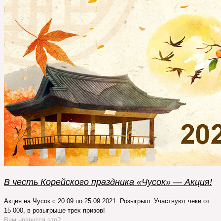
В честь Корейского праздника «Чусок» — Акция!
Акция на Чусок с 20.09 по 25.09.2021. Розыгрыш: Участвуют чеки от
15 000, в розыгрыше трех призов!
Вам нравится это?