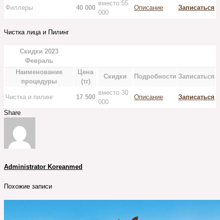
вместо 55
Филлеры
40 000
Описание
Записаться
000
Чистка лица и Пилинг
Скидки 2023
Февраль
Наименование
Цена
Скидки
Подробности
Записаться
процедуры
(тг)
вместо 30
Чистка и пилинг
17 500
Описание
Записаться
000
Share
Administrator Koreanmed
Похожие записи