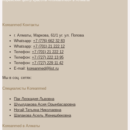
Koreanmed Контакты
г. Алматы, Маркова, 61/1 уг. ул. Попова
Whatsapp:
+7 (776) 662 32 83
Whatsapp:
+7 (701) 21 222 12
Телефон:
+7 (701) 21 222 12
Телефон:
+7 (727) 222 13 95
Телефон:
+7 (727) 229 11 42
E-mail:
koreanmed@list.ru
Мы в соц. сетях:
Специалисты Koreanmed
Пак Леокадия Львовна
Шуылдакова Асия Орынбасаровна
Ногай Татьяна Николаевна
Шапакова Асель Женишбековна
Koreanmed в Алматы