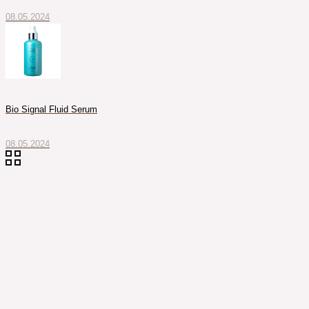
08.05.2024
Bio Signal Fluid Serum
08.05.2024