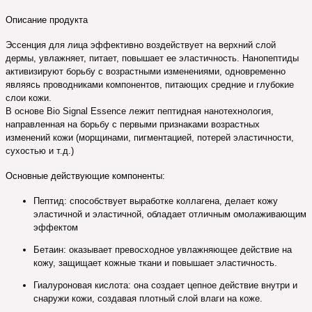
Описание продукта
Эссенция для лица эффективно воздействует на верхний слой
дермы, увлажняет, питает, повышает ее эластичность. Нанопептиды
активизируют борьбу с возрастными изменениями, одновременно
являясь проводниками компонентов, питающих средние и глубокие
слои кожи.
В основе Bio Signal Essence лежит пептидная нанотехнология,
направленная на борьбу с первыми признаками возрастных
изменений кожи (морщинами, пигментацией, потерей эластичности,
сухостью и т.д.)
Основные действующие компоненты:
Пептид: способствует выработке коллагена, делает кожу
эластичной и эластичной, обладает отличным омолаживающим
эффектом
Бетаин: оказывает превосходное увлажняющее действие на
кожу, защищает кожные ткани и повышает эластичность.
Гиалуроновая кислота: она создает цепное действие внутри и
снаружи кожи, создавая плотный слой влаги на коже.