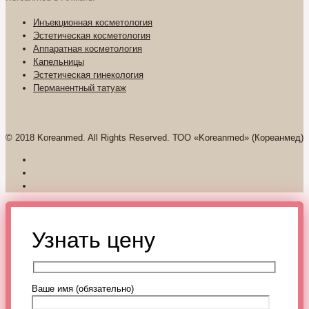
Инъекционная косметология
Эстетическая косметология
Аппаратная косметология
Капельницы
Эстетическая гинекология
Перманентный татуаж
© 2018 Koreanmed. All Rights Reserved. ТОО «Koreanmed» (Кореанмед)
Узнать цену
Ваше имя (обязательно)