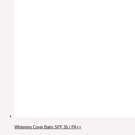
Whitening Cover Balm SPF 35 / PA++