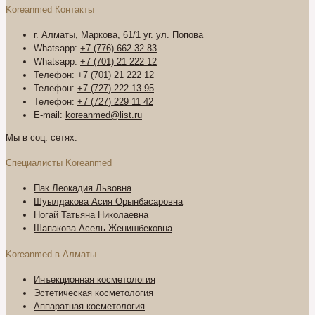
Koreanmed Контакты
г. Алматы, Маркова, 61/1 уг. ул. Попова
Whatsapp:
+7 (776) 662 32 83
Whatsapp:
+7 (701) 21 222 12
Телефон:
+7 (701) 21 222 12
Телефон:
+7 (727) 222 13 95
Телефон:
+7 (727) 229 11 42
E-mail:
koreanmed@list.ru
Мы в соц. сетях:
Специалисты Koreanmed
Пак Леокадия Львовна
Шуылдакова Асия Орынбасаровна
Ногай Татьяна Николаевна
Шапакова Асель Женишбековна
Koreanmed в Алматы
Инъекционная косметология
Эстетическая косметология
Аппаратная косметология