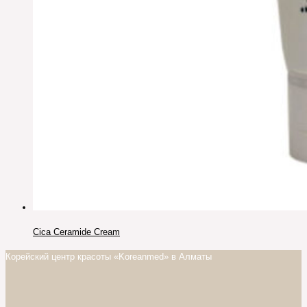
Cica Ceramide Cream
Корейский центр красоты «Koreanmed» в Алматы