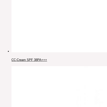
CC-Cream SPF 38PA+++