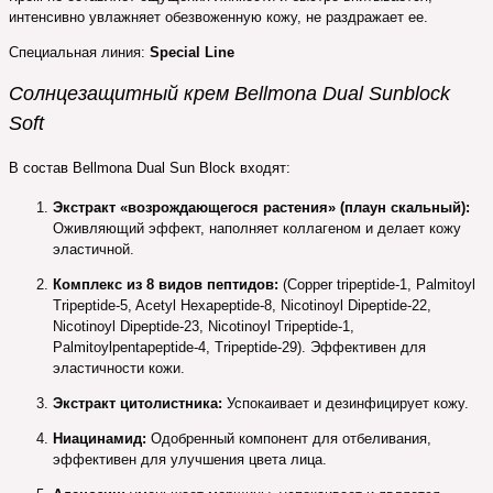
интенсивно увлажняет обезвоженную кожу, не раздражает ее.
Специальная линия:
Special Line
Солнцезащитный крем Bellmona Dual Sunblock
Soft
В состав Bellmona Dual Sun Block входят:
Экстракт «возрождающегося растения» (плаун скальный):
Оживляющий эффект, наполняет коллагеном и делает кожу
эластичной.
Комплекс из 8 видов пептидов:
(Сopper tripeptide-1, Palmitoyl
Tripeptide-5, Acetyl Hexapeptide-8, Nicotinoyl Dipeptide-22,
Nicotinoyl Dipeptide-23, Nicotinoyl Tripeptide-1,
Palmitoylpentapeptide-4, Tripeptide-29). Эффективен для
эластичности кожи.
Экстракт цитолистника:
Успокаивает и дезинфицирует кожу.
Ниацинамид:
Одобренный компонент для отбеливания,
эффективен для улучшения цвета лица.